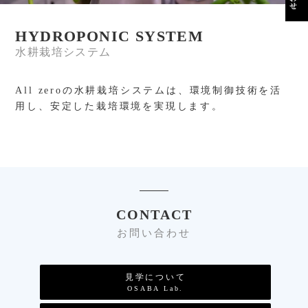
HYDROPONIC SYSTEM
水耕栽培システム
All zeroの水耕栽培システムは、環境制御技術を活
用し、安定した栽培環境を実現します。
CONTACT
お問い合わせ
見学について
OSABA Lab.